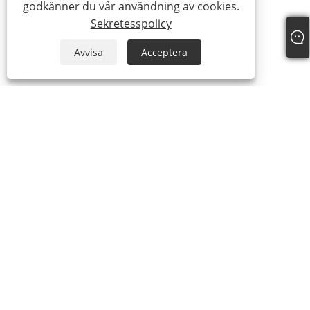
godkänner du vår användning av cookies.
Sekretesspolicy
Avvisa
Acceptera
Om oss
Om oss
Video
Produkter