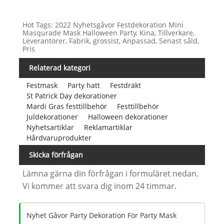
Hot Tags: 2022 Nyhetsgåvor Festdekoration Mini
Masqurade Mask Halloween Party, Kina, Tillverkare,
Leverantörer, Fabrik, grossist, Anpassad, Senast såld,
Pris
Relaterad kategori
Festmask
Party hatt
Festdräkt
St Patrick Day dekorationer
Mardi Gras festtillbehör
Festtillbehör
Juldekorationer
Halloween dekorationer
Nyhetsartiklar
Reklamartiklar
Hårdvaruprodukter
Skicka förfrågan
Lämna gärna din förfrågan i formuläret nedan.
Vi kommer att svara dig inom 24 timmar.