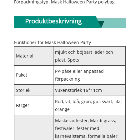
Förpackningstyp: Mask Halloween Party polybag
Produktbeskrivning
Funktioner för Mask Halloween Party
mjukt och böjbart läder och
Material
plast, Spets
PP-påse eller anpassad
Paket
förpackning
Storlek
Vuxenstorlek 16*11cm
Röd, vit, blå, grön, gul, svart, lila,
Färger
orange
Maskeradfester, Mardi grass,
festivaler, fester med
karnevalstema, formella baler,