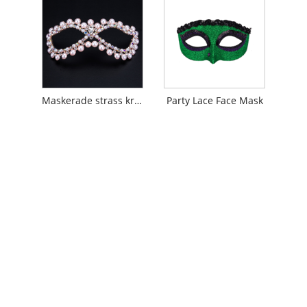
Maskerade strass kristallögonmask
Party Lace Face Mask