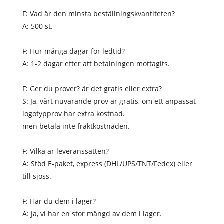
F: Vad är den minsta beställningskvantiteten?
A: 500 st.
F: Hur många dagar för ledtid?
A: 1-2 dagar efter att betalningen mottagits.
F: Ger du prover? är det gratis eller extra?
S: Ja, vårt nuvarande prov är gratis, om ett anpassat
logotypprov har extra kostnad.
men betala inte fraktkostnaden.
F: Vilka är leveranssätten?
A: Stöd E-paket, express (DHL/UPS/TNT/Fedex) eller
till sjöss.
F: Har du dem i lager?
A: Ja, vi har en stor mängd av dem i lager.