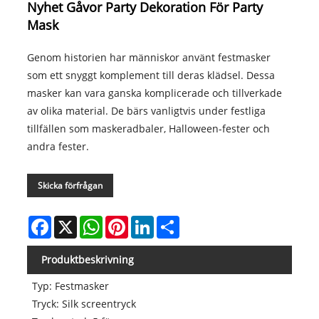
Nyhet Gåvor Party Dekoration För Party
Mask
Genom historien har människor använt festmasker
som ett snyggt komplement till deras klädsel. Dessa
masker kan vara ganska komplicerade och tillverkade
av olika material. De bärs vanligtvis under festliga
tillfällen som maskeradbaler, Halloween-fester och
andra fester.
Skicka förfrågan
Facebook
X
WhatsApp
Pinterest
LinkedIn
Share
Produktbeskrivning
Typ: Festmasker
Tryck: Silk screentryck