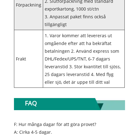
2. Slutförpackning med standard
Förpackning
exportkartong, 1000 st/ctn
3. Anpassat paket finns också
tillgängligt
1. Varor kommer att levereras ut
omgående efter att ha bekräftat
betalningen 2. Använd express som
Frakt
DHL/Fedex/UPS/TNT, 6-7 dagars
leveranstid 3. Stor kvantitet till sjöss,
25 dagars leveranstid 4. Med flyg
eller sjö, det är uppe till ditt val
FAQ
F: Hur många dagar för att göra provet?
A: Cirka 4-5 dagar.