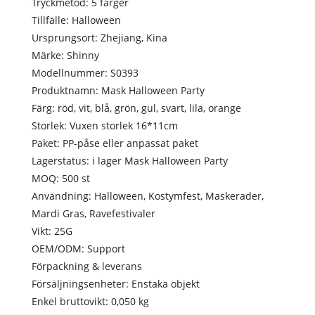
Tryckmetod: 5 färger
Tillfälle: Halloween
Ursprungsort: Zhejiang, Kina
Märke: Shinny
Modellnummer: S0393
Produktnamn: Mask Halloween Party
Färg: röd, vit, blå, grön, gul, svart, lila, orange
Storlek: Vuxen storlek 16*11cm
Paket: PP-påse eller anpassat paket
Lagerstatus: i lager Mask Halloween Party
MOQ: 500 st
Användning: Halloween, Kostymfest, Maskerader,
Mardi Gras, Ravefestivaler
Vikt: 25G
OEM/ODM: Support
Förpackning & leverans
Försäljningsenheter: Enstaka objekt
Enkel bruttovikt: 0,050 kg