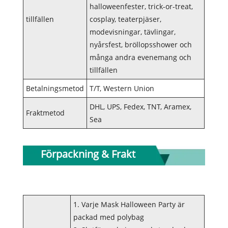
halloweenfester, trick-or-treat,
tillfällen
cosplay, teaterpjäser,
modevisningar, tävlingar,
nyårsfest, bröllopsshower och
många andra evenemang och
tillfällen
Betalningsmetod
T/T, Western Union
DHL, UPS, Fedex, TNT, Aramex,
Fraktmetod
Sea
Förpackning & Frakt
1. Varje Mask Halloween Party är
packad med polybag