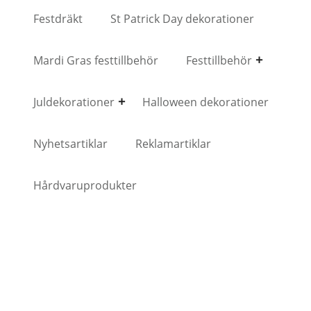
Festdräkt
St Patrick Day dekorationer
Mardi Gras festtillbehör
Festtillbehör
Juldekorationer
Halloween dekorationer
Nyhetsartiklar
Reklamartiklar
Hårdvaruprodukter