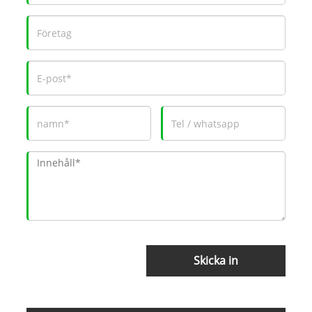
Skicka in