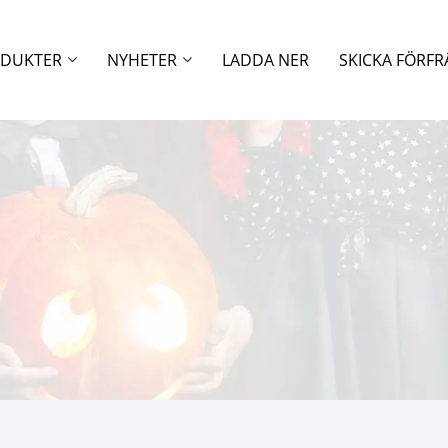
DUKTER
NYHETER
LADDA NER
SKICKA FÖRF