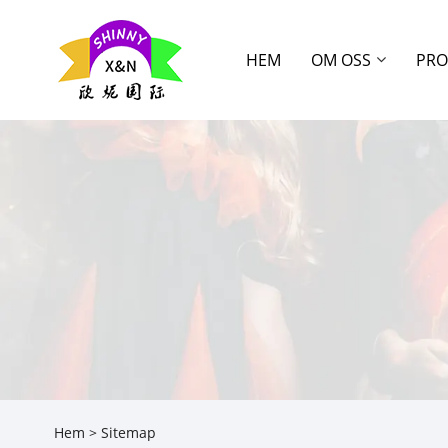
HEM
OM OSS
PRO
Hem
>
Sitemap