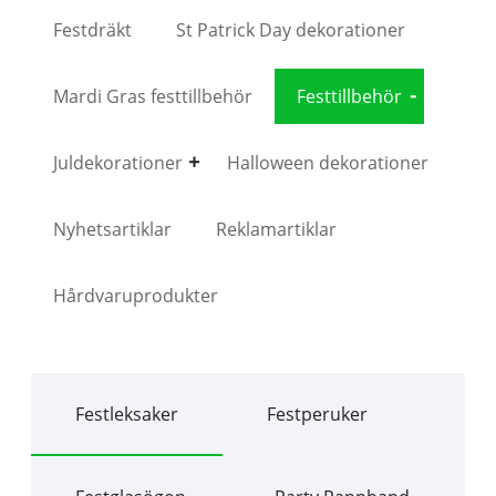
Festdräkt
St Patrick Day dekorationer
Mardi Gras festtillbehör
Festtillbehör
Juldekorationer
Halloween dekorationer
Nyhetsartiklar
Reklamartiklar
Hårdvaruprodukter
Festleksaker
Festperuker