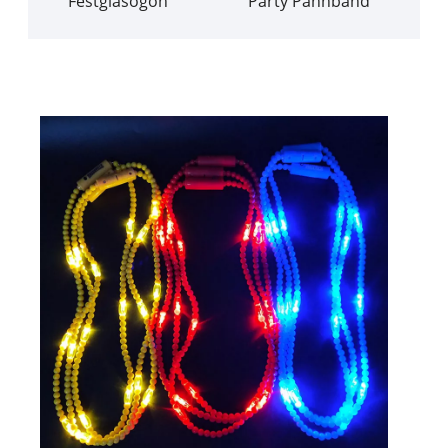
Festglasögon
Party Pannband