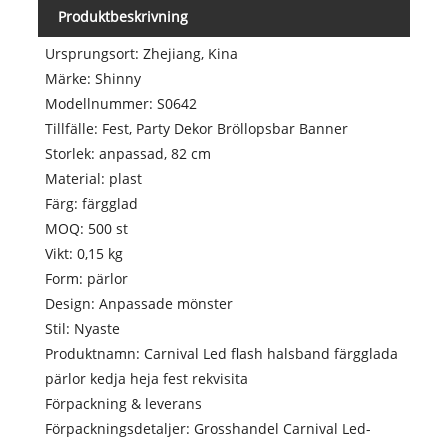
Produktbeskrivning
Ursprungsort: Zhejiang, Kina
Märke: Shinny
Modellnummer: S0642
Tillfälle: Fest, Party Dekor Bröllopsbar Banner
Storlek: anpassad, 82 cm
Material: plast
Färg: färgglad
MOQ: 500 st
Vikt: 0,15 kg
Form: pärlor
Design: Anpassade mönster
Stil: Nyaste
Produktnamn: Carnival Led flash halsband färgglada
pärlor kedja heja fest rekvisita
Förpackning & leverans
Förpackningsdetaljer: Grosshandel Carnival Led-