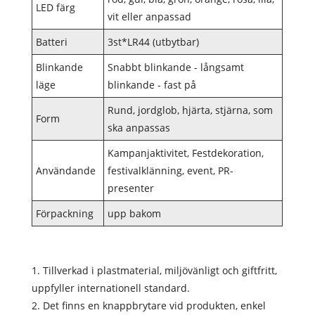
LED färg
vit eller anpassad
Batteri
3st*LR44 (utbytbar)
Blinkande
Snabbt blinkande - långsamt
läge
blinkande - fast på
Rund, jordglob, hjärta, stjärna, som
Form
ska anpassas
Kampanjaktivitet, Festdekoration,
Användande
festivalklänning, event, PR-
presenter
Förpackning
upp bakom
1. Tillverkad i plastmaterial, miljövänligt och giftfritt,
uppfyller internationell standard.
2. Det finns en knappbrytare vid produkten, enkel