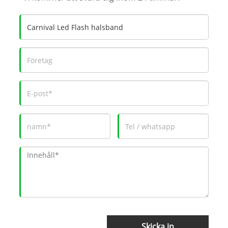
Skicka in