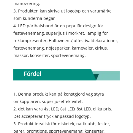
manövrering.
3. Produkten kan skriva ut logotyp och varumärke
som kunderna begär
4. LED pärlhalsband är en populär design för
festevenemang, superljus i mörkret. lämplig för
reklampresenter, Halloween-/julfestivaldekorationer,
festevenemang, nöjesparker, karnevaler, cirkus,
mässor, konserter, sportevenemang.
Fördel
1. Denna produkt kan på konstgjord väg styra
omkopplaren, superljuseffektivitet.
2. det kan vara 4st LED, 6st LED, 8st LED, olika pris.
Det accepterar tryck anpassad logotyp.
3. Produkt idealisk för diskotek, nattklubb, fester,
barer, promtions, sportevenemang, konserter,