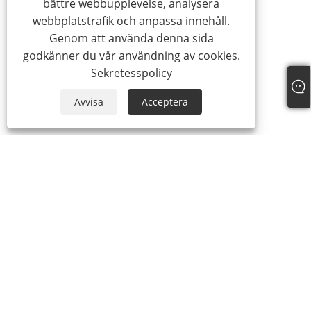
bättre webbupplevelse, analysera
webbplatstrafik och anpassa innehåll.
Genom att använda denna sida
godkänner du vår användning av cookies.
Sekretesspolicy
Avvisa
Acceptera
Om oss
Om oss
Video