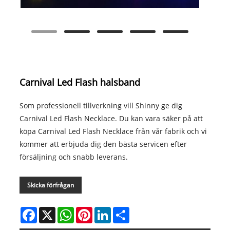
Carnival Led Flash halsband
Som professionell tillverkning vill Shinny ge dig
Carnival Led Flash Necklace. Du kan vara säker på att
köpa Carnival Led Flash Necklace från vår fabrik och vi
kommer att erbjuda dig den bästa servicen efter
försäljning och snabb leverans.
Skicka förfrågan
Facebook
X
WhatsApp
Pinterest
LinkedIn
Share