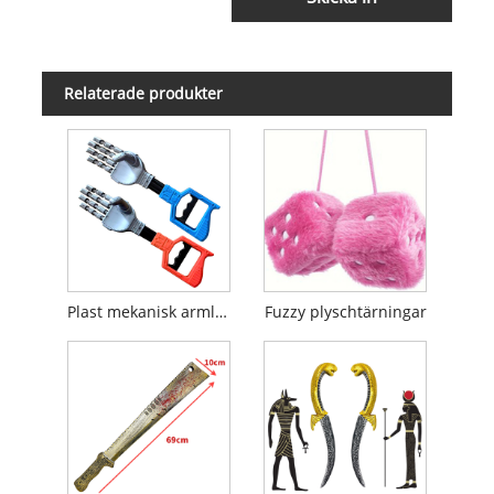
Relaterade produkter
Plast mekanisk armleksak
Fuzzy plyschtärningar