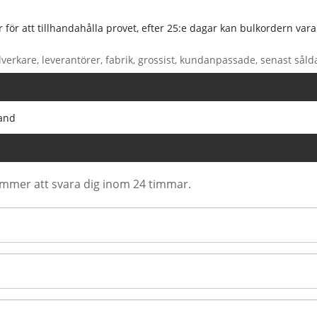
ör att tillhandahålla provet, efter 25:e dagar kan bulkordern vara 
verkare, leverantörer, fabrik, grossist, kundanpassade, senast sålda
and
ommer att svara dig inom 24 timmar.