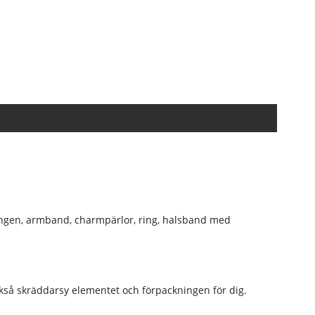
hängen, armband, charmpärlor, ring, halsband med
ckså skräddarsy elementet och förpackningen för dig.