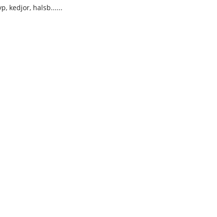
kedjor, halsb......