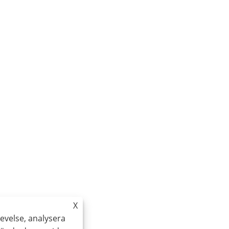
X
evelse, analysera