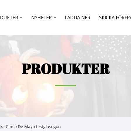
DUKTER
NYHETER
LADDA NER
SKICKA FÖRF
PRODUKTER
ka Cinco De Mayo festglasögon