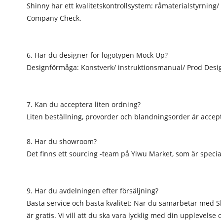
Shinny har ett kvalitetskontrollsystem: råmaterialstyrning
Company Check.
6. Har du designer för logotypen Mock Up?
Designförmåga: Konstverk/ instruktionsmanual/ Prod Desig
7. Kan du acceptera liten ordning?
Liten beställning, provorder och blandningsorder är accep
8. Har du showroom?
Det finns ett sourcing -team på Yiwu Market, som är speci
9. Har du avdelningen efter försäljning?
Bästa service och bästa kvalitet: När du samarbetar med Shin
är gratis. Vi vill att du ska vara lycklig med din upplevels