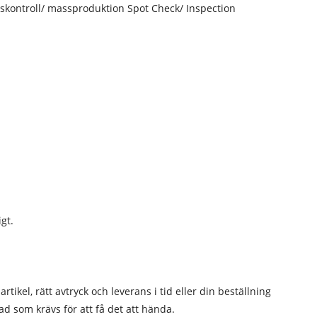
etskontroll/ massproduktion Spot Check/ Inspection
gt.
tikel, rätt avtryck och leverans i tid eller din beställning
ad som krävs för att få det att hända.