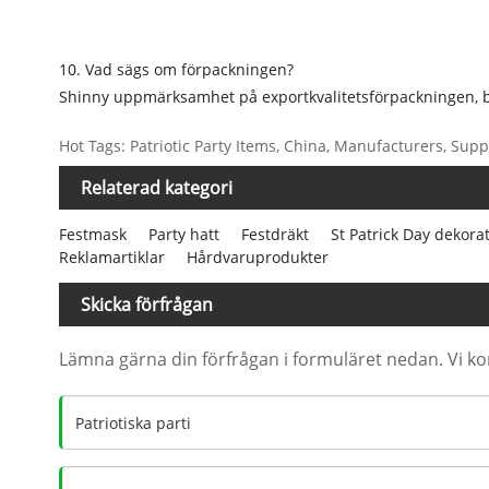
10. Vad sägs om förpackningen?
Shinny uppmärksamhet på exportkvalitetsförpackningen, br
Hot Tags: Patriotic Party Items, China, Manufacturers, Suppl
Relaterad kategori
Festmask
Party hatt
Festdräkt
St Patrick Day dekora
Reklamartiklar
Hårdvaruprodukter
Skicka förfrågan
Lämna gärna din förfrågan i formuläret nedan. Vi k