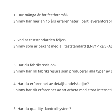
1. Hur många år för festföremål?
Shinny har mer än 15 års erfarenheter i partileverantörsp
2. Vad är teststandarden följer?
Shinny som är bekant med all teststandard (EN71-1/2/3) A
3. Har du fabriksrevision?
Shinny har rik fabriksresurs som producerar alla typer av
4. Har du erfarenhet av detaljhandelskedjor?
Shinny har rik erfarenhet av att arbeta med stora internat
5. Har du quatlity -kontrollsystem?