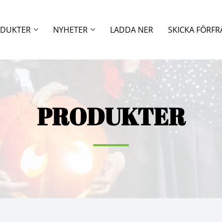
DUKTER
NYHETER
LADDA NER
SKICKA FÖRF
PRODUKTER