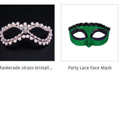
Maskerade strass kristallögonmask
Party Lace Face Mask