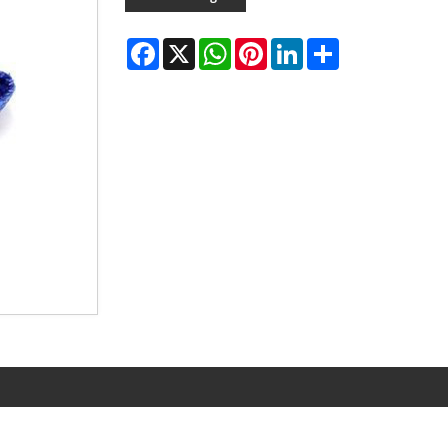
Facebook
X
WhatsApp
Pinterest
LinkedIn
Share