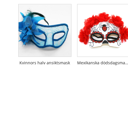
Kvinnors halv ansiktsmask
Mexikanska dödsdagsmas