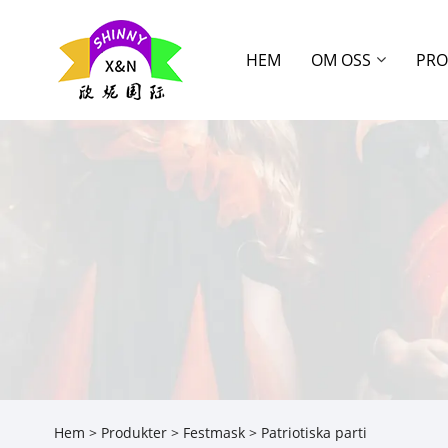
HEM
OM OSS
PRO
Hem
>
Produkter
>
Festmask
> Patriotiska parti