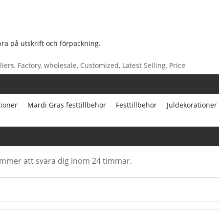
a på utskrift och förpackning.
iers, Factory, wholesale, Customized, Latest Selling, Price
tioner
Mardi Gras festtillbehör
Festtillbehör
Juldekorationer
ommer att svara dig inom 24 timmar.