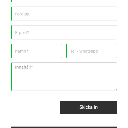
Skicka in