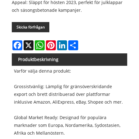
Appeal: Släppt för hösten 2023, perfekt för julklappar
och säsongsbetonade kampanjer.
Skicka förfrågan
Facebook
X
WhatsApp
Pinterest
LinkedIn
Share
Produktbeskrivning
Varför välja denna produkt:
Grossistvänlig: Lämplig för gränsöverskridande
export och brett distribuerad över plattformar
inklusive Amazon, AliExpress, eBay, Shopee och mer.
Global Market Ready: Designad för populära
marknader som Europa, Nordamerika, Sydostasien,
Afrika och Mellanöstern.