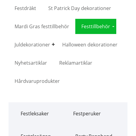
Festdräkt
St Patrick Day dekorationer
Mardi Gras festtillbehör
Festtillbehör
Juldekorationer
Halloween dekorationer
Nyhetsartiklar
Reklamartiklar
Hårdvaruprodukter
Festleksaker
Festperuker