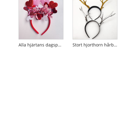
Alla hjärtans dagsparti pannband
Stort hjorthorn hårband