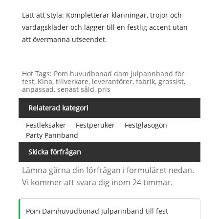
Lätt att styla: Kompletterar klänningar, tröjor och
vardagskläder och lägger till en festlig accent utan
att övermanna utseendet.
Hot Tags: Pom huvudbonad dam julpannband för
fest, Kina, tillverkare, leverantörer, fabrik, grossist,
anpassad, senast såld, pris
Relaterad kategori
Festleksaker
Festperuker
Festglasögon
Party Pannband
Skicka förfrågan
Lämna gärna din förfrågan i formuläret nedan.
Vi kommer att svara dig inom 24 timmar.