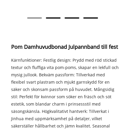
Pom Damhuvudbonad Julpannband till fest
Kärnfunktioner: Festlig design: Prydd med röd stickad
textur och fluffiga vita pom-poms, skapar en lekfull och
mysig jullook. Bekväm passform: Tillverkad med
flexibel svart plastram och mjukt garnskydd för en
säker och skonsam passform på huvudet. Mångsidig
stil: Perfekt för kvinnor som söker en fräsch och söt
estetik, som blandar charm i prinsessstil med
säsongskänsla. Högkvalitativt hantverk: Tillverkat i
Jinhua med uppmärksamhet på detaljer, vilket
säkerställer hållbarhet och jämn kvalitet. Seasonal