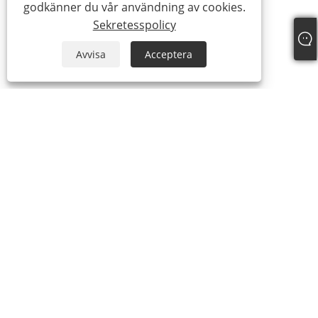
godkänner du vår användning av cookies.
Sekretesspolicy
Avvisa
Acceptera
Om oss
Om oss
Video
Produkter