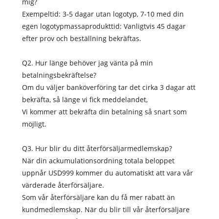
mig?
Exempeltid: 3-5 dagar utan logotyp, 7-10 med din
egen logotypmassaprodukttid: Vanligtvis 45 dagar
efter prov och beställning bekräftas.
Q2. Hur länge behöver jag vänta på min
betalningsbekräftelse?
Om du väljer banköverföring tar det cirka 3 dagar att
bekräfta, så länge vi fick meddelandet,
Vi kommer att bekräfta din betalning så snart som
möjligt.
Q3. Hur blir du ditt återförsäljarmedlemskap?
När din ackumulationsordning totala beloppet
uppnår USD999 kommer du automatiskt att vara vår
värderade återförsäljare.
Som vår återförsäljare kan du få mer rabatt än
kundmedlemskap. När du blir till vår återförsäljare