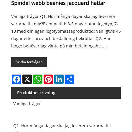
Spindel webb beanies jacquard hattar
Vanliga frågor Q1. Hur många dagar ska jag leverera
varorna till mig?Exempeltid: 3-5 dagar utan logotyp, 7-
10 med din egen logotypmassaprodukttid: Vanligtvis 45
dagar efter prov och beställning bekräftas.Q2. Hur
länge behöver jag vänta på min betalningsbe......
Skicka förfrågan
Facebook
X
WhatsApp
Pinterest
LinkedIn
Share
Produktbeskrivning
Vanliga frågor
Q1. Hur många dagar ska jag leverera varorna till