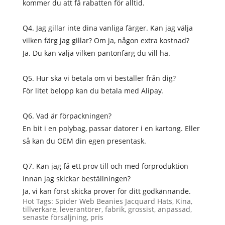
kommer du att få rabatten för alltid.
Q4. Jag gillar inte dina vanliga färger. Kan jag välja
vilken färg jag gillar? Om ja, någon extra kostnad?
Ja. Du kan välja vilken pantonfärg du vill ha.
Q5. Hur ska vi betala om vi beställer från dig?
För litet belopp kan du betala med Alipay.
Q6. Vad är förpackningen?
En bit i en polybag, passar datorer i en kartong. Eller
så kan du OEM din egen presentask.
Q7. Kan jag få ett prov till och med förproduktion
innan jag skickar beställningen?
Ja, vi kan först skicka prover för ditt godkännande.
Hot Tags: Spider Web Beanies Jacquard Hats, Kina,
tillverkare, leverantörer, fabrik, grossist, anpassad,
senaste försäljning, pris