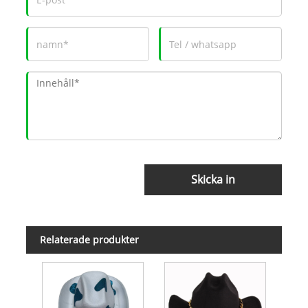
Skicka in
Relaterade produkter